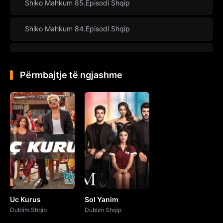
Shiko Mahkum 85.Episodi Shqip
Shiko Mahkum 84.Episodi Shqip
Shiko Mahkum 83.Episodi Shqip
Përmbajtje të ngjashme
Shiko Mahkum 82.Episodi Shqip
Shiko Mahkum 81.Episodi Shqip
Shiko Mahkum 80.Episodi Shqip
Shiko Mahkum 79.Episodi Shqip
Shiko Mahkum 78.Episodi Shqip
Uc Kurus
Sol Yanim
Shiko Mahkum 77.Episodi Shqip
Dublim Shqip
Dublim Shqip