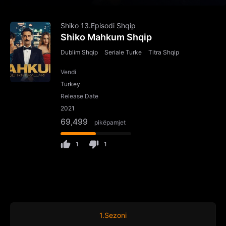
Shiko 13.Episodi Shqip
Shiko Mahkum Shqip
Dublim Shqip
Seriale Turke
Titra Shqip
Vendi
Turkey
Release Date
2021
69,499
pikëpamjet
1
1
1.Sezoni