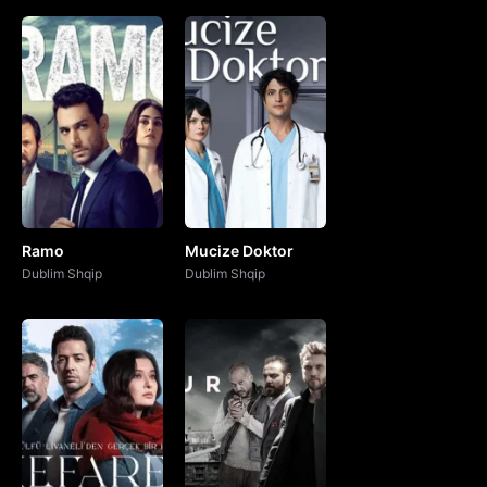
Shiko Mahkum 76.Episodi Shqip
Shiko Mahkum 75.Episodi Shqip
Shiko Mahkum 74.Episodi Shqip
Shiko Mahkum 73.Episodi Shqip
Ramo
Mucize Doktor
Shiko Mahkum 72.Episodi Shqip
Dublim Shqip
Dublim Shqip
Shiko Mahkum 71.Episodi Shqip
Shiko Mahkum 70.Episodi Shqip
Shiko Mahkum 69.Episodi Shqip
Shiko Mahkum 68.Episodi Shqip