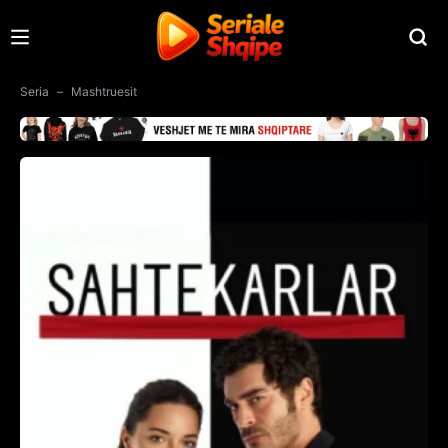
Seria
Mashtruesit