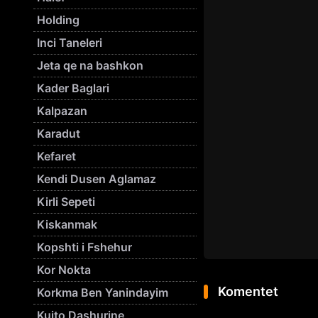
Holding
Inci Taneleri
Jeta qe na bashkon
Kader Baglari
Kalpazan
Karadut
Kefaret
Kendi Dusen Aglamaz
Kirli Sepeti
Kiskanmak
Kopshti i Fshehur
Kor Nokta
Komentet
Korkma Ben Yanindayim
Kujto Dashurine