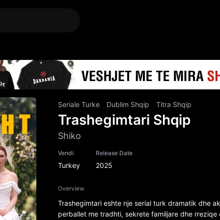
Seriale Turke
Dublim Shqip
Titra Shqip
Trashegimtari Shqip
Shiko
Vendi
Release Date
Turkey
2025
Overview
Trashegimtari eshte nje serial turk dramatik dhe ak
perballet me tradhti, sekrete familjare dhe rreziqe