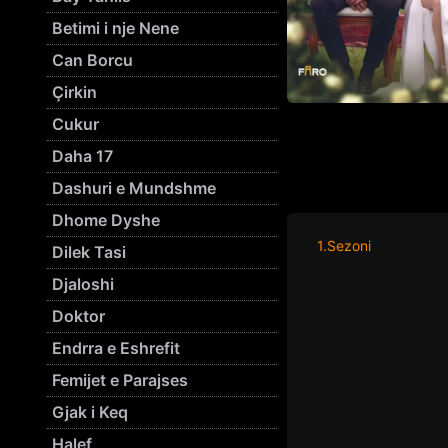
Betimi i nje Nene
Can Borcu
Çirkin
Cukur
Daha 17
Dashuri e Mundshme
Dhome Dyshe
1.Sezoni
Dilek Tasi
Djaloshi
Doktor
Endrra e Eshrefit
Femijet e Parajses
Gjak i Keq
Halef