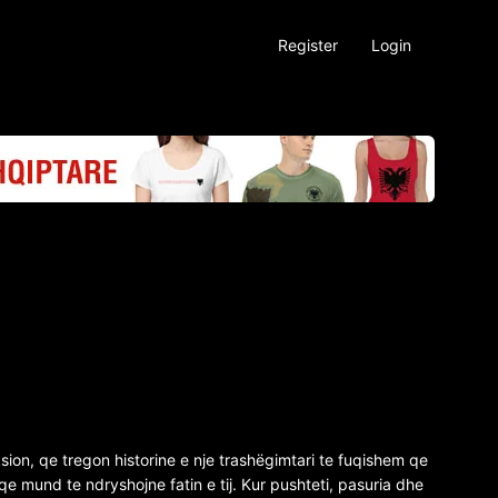
Register
Login
sion, qe tregon historine e nje trashëgimtari te fuqishem qe
 qe mund te ndryshojne fatin e tij. Kur pushteti, pasuria dhe