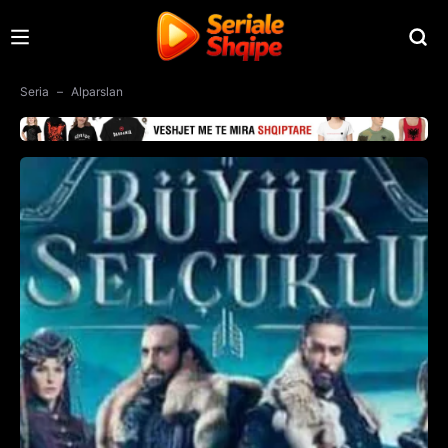
Seria
Alparslan