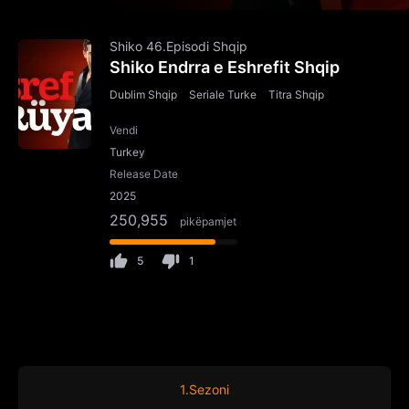
Shiko 46.Episodi Shqip
Shiko Endrra e Eshrefit Shqip
Dublim Shqip
Seriale Turke
Titra Shqip
Vendi
Turkey
Release Date
2025
250,955
pikëpamjet
5
1
1.Sezoni