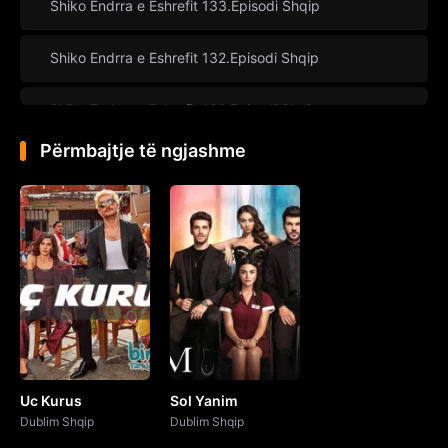
Shiko Endrra e Eshrefit 133.Episodi Shqip
Shiko Endrra e Eshrefit 132.Episodi Shqip
Shiko Endrra e Eshrefit 132.Episodi Shqip
Përmbajtje të ngjashme
Shiko Endrra e Eshrefit 131.Episodi Shqip
Shiko Endrra e Eshrefit 131.Episodi Shqip
Shiko Endrra e Eshrefit 130.Episodi Shqip
Shiko Endrra e Eshrefit 130.Episodi Shqip
Shiko Endrra e Eshrefit 129.Episodi Shqip
Uc Kurus
Sol Yanim
Shiko Endrra e Eshrefit 129.Episodi Shqip
Dublim Shqip
Dublim Shqip