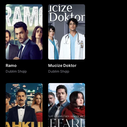
Shiko Endrra e Eshrefit 128.Episodi Shqip
Shiko Endrra e Eshrefit 128.Episodi Shqip
Shiko Endrra e Eshrefit 127.Episodi Shqip
Shiko Endrra e Eshrefit 127.Episodi Shqip
Ramo
Mucize Doktor
Shiko Endrra e Eshrefit 126.Episodi Shqip
Dublim Shqip
Dublim Shqip
Shiko Endrra e Eshrefit 126.Episodi Shqip
Shiko Endrra e Eshrefit 125.Episodi Shqip
Shiko Endrra e Eshrefit 125.Episodi Shqip
Shiko Endrra e Eshrefit 124.Episodi Shqip